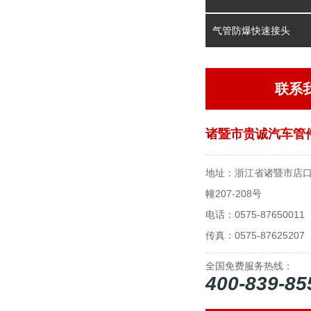
气管防爆快速接头
联系
诸暨市贵诚汽车管
地址：浙江省诸暨市店口
幢207-208号
电话：0575-87650011
传真：0575-87625207
全国免费服务热线：
400-839-85