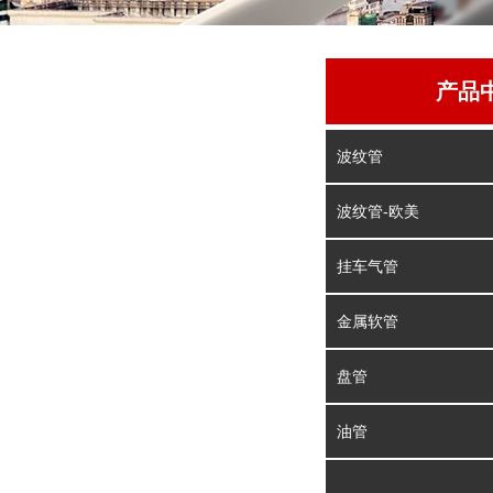
产品
波纹管
波纹管-欧美
挂车气管
金属软管
盘管
油管