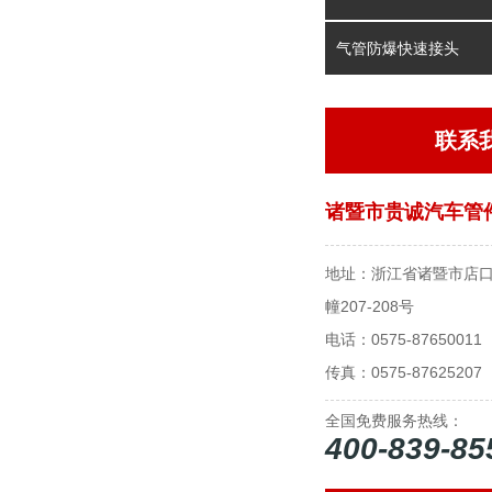
气管防爆快速接头
联系
诸暨市贵诚汽车管
地址：浙江省诸暨市店口
幢207-208号
电话：0575-87650011
传真：0575-87625207
全国免费服务热线：
400-839-85