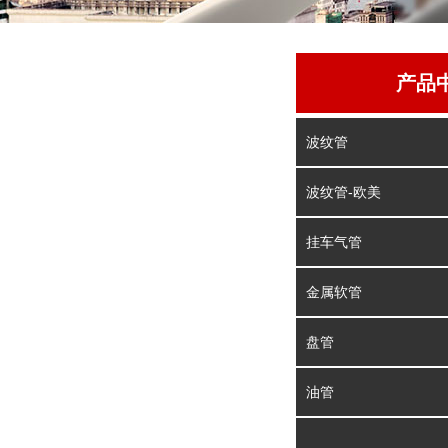
产品
波纹管
波纹管-欧美
挂车气管
金属软管
盘管
油管