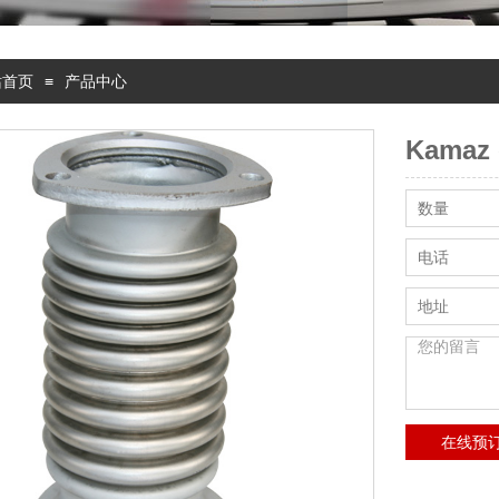
站首页
≡
产品中心
Kamaz 
在线预