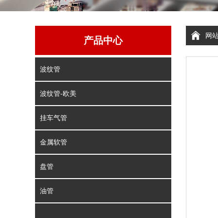
网
产品中心
波纹管
波纹管-欧美
挂车气管
金属软管
盘管
油管