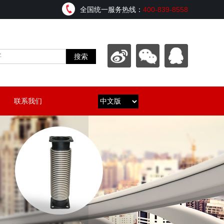
全国统一服务热线：
400-839-8558
搜索
联系我们