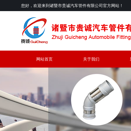
您好，欢迎来到诸暨市贵诚汽车管件有限公司官方网站！
网站首页
关于我们