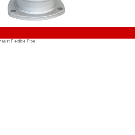
aust Flexible Pipe