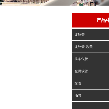
产品
波纹管
波纹管-欧美
挂车气管
金属软管
盘管
油管