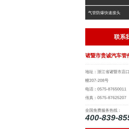
气管防爆快速接头
联系
诸暨市贵诚汽车管
地址：浙江省诸暨市店口
幢207-208号
电话：0575-87650011
传真：0575-87625207
全国免费服务热线：
400-839-85