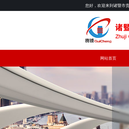
您好，欢迎来到诸暨市
网站首页