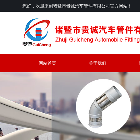
您好，欢迎来到诸暨市贵诚汽车管件有限公司官方网站！
网站首页
关于我们