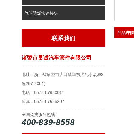
气管防爆快速接头
产品详情
联系我们
诸暨市贵诚汽车管件有限公司
地址：浙江省诸暨市店口镇华东汽配水暖城9
幢207-208号
电话：0575-87650011
传真：0575-87625207
全国免费服务热线：
400-839-8558