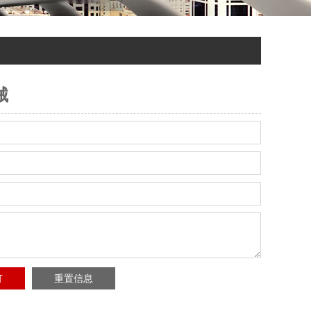
械
订
重置信息