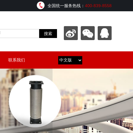
全国统一服务热线：
400-839-8558
搜索
联系我们